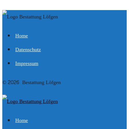
Home
Datenschutz
Impressum
© 2026 Bestattung Löfgen
Home